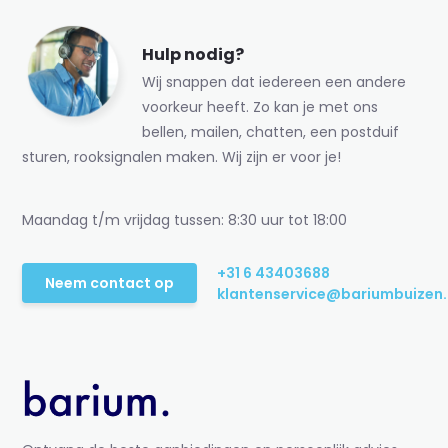
Hulp nodig?
Wij snappen dat iedereen een andere
voorkeur heeft. Zo kan je met ons
bellen, mailen, chatten, een postduif
sturen, rooksignalen maken. Wij zijn er voor je!
Maandag t/m vrijdag tussen: 8:30 uur tot 18:00
+31 6 43403688
Neem contact op
klantenservice@bariumbuizen.