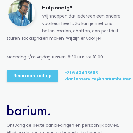
Hulp nodig?
Wij snappen dat iedereen een andere
voorkeur heeft. Zo kan je met ons
bellen, mailen, chatten, een postduif
sturen, rooksignalen maken. Wij zijn er voor je!
Maandag t/m vrijdag tussen: 8:30 uur tot 18:00
+31 6 43403688
Neem contact op
klantenservice@bariumbuizen.
Ontvang de beste aanbiedingen en persoonlijk advies.
Altijd op de hoogte van de hoogste kortingen!