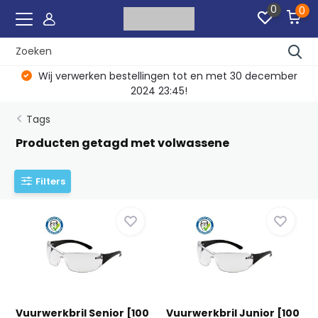
0
0
Wij verwerken bestellingen tot en met 30 december
2024 23:45!
Tags
Producten getagd met volwassene
Filters
Vuurwerkbril Senior [100
Vuurwerkbril Junior [100