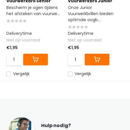
Vuurwerkbril Senior
Vuurwerkbril Junior
Bescherm je ogen tijdens
Onze Junior
het afsteken van vuurwe...
Vuurwerkbrillen bieden
optimale oogb...
Deliverytime
Deliverytime
Niet op voorraad
Niet op voorraad
€1,95
€1,95
Vergelijk
Vergelijk
Hulp nodig?