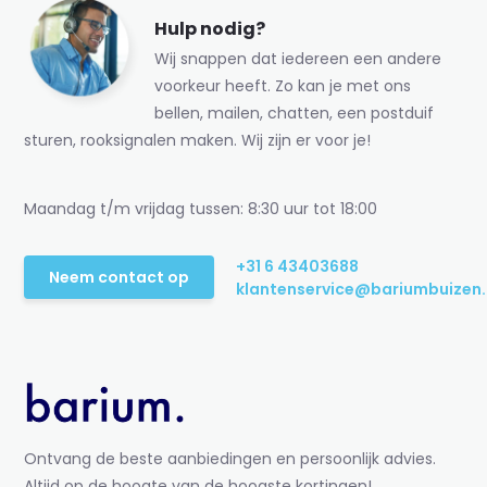
Hulp nodig?
Wij snappen dat iedereen een andere
voorkeur heeft. Zo kan je met ons
bellen, mailen, chatten, een postduif
sturen, rooksignalen maken. Wij zijn er voor je!
Maandag t/m vrijdag tussen: 8:30 uur tot 18:00
+31 6 43403688
Neem contact op
klantenservice@bariumbuizen.
Ontvang de beste aanbiedingen en persoonlijk advies.
Altijd op de hoogte van de hoogste kortingen!