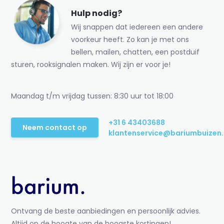
Hulp nodig?
Wij snappen dat iedereen een andere
voorkeur heeft. Zo kan je met ons
bellen, mailen, chatten, een postduif
sturen, rooksignalen maken. Wij zijn er voor je!
Maandag t/m vrijdag tussen: 8:30 uur tot 18:00
+31 6 43403688
Neem contact op
klantenservice@bariumbuizen.
Ontvang de beste aanbiedingen en persoonlijk advies.
Altijd op de hoogte van de hoogste kortingen!