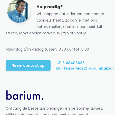
Hulp nodig?
Wij snappen dat iedereen een andere
voorkeur heeft. Zo kan je met ons
bellen, mailen, chatten, een postduif
sturen, rooksignalen maken. Wij zijn er voor je!
Maandag t/m vrijdag tussen: 8:30 uur tot 18:00
+31 6 43403688
Neem contact op
klantenservice@bariumbuizen.
Ontvang de beste aanbiedingen en persoonlijk advies.
Altijd op de hoogte van de hoogste kortingen!