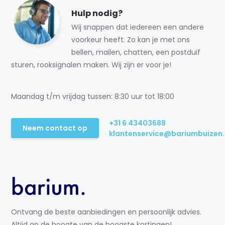
Hulp nodig?
Wij snappen dat iedereen een andere
voorkeur heeft. Zo kan je met ons
bellen, mailen, chatten, een postduif
sturen, rooksignalen maken. Wij zijn er voor je!
Maandag t/m vrijdag tussen: 8:30 uur tot 18:00
+31 6 43403688
Neem contact op
klantenservice@bariumbuizen.
Ontvang de beste aanbiedingen en persoonlijk advies.
Altijd op de hoogte van de hoogste kortingen!