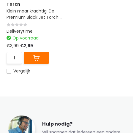
Torch
Klein maar krachtig: De
Premium Black Jet Torch ...
Deliverytime
Op voorraad
€3,99
€2,99
Vergelijk
Hulp nodig?
Wij snappen dat iedereen een andere