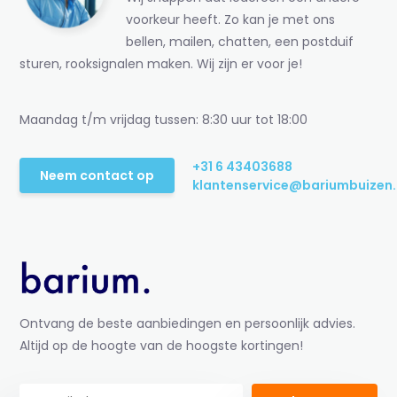
voorkeur heeft. Zo kan je met ons
bellen, mailen, chatten, een postduif
sturen, rooksignalen maken. Wij zijn er voor je!
Maandag t/m vrijdag tussen: 8:30 uur tot 18:00
+31 6 43403688
Neem contact op
klantenservice@bariumbuizen.
Ontvang de beste aanbiedingen en persoonlijk advies.
Altijd op de hoogte van de hoogste kortingen!