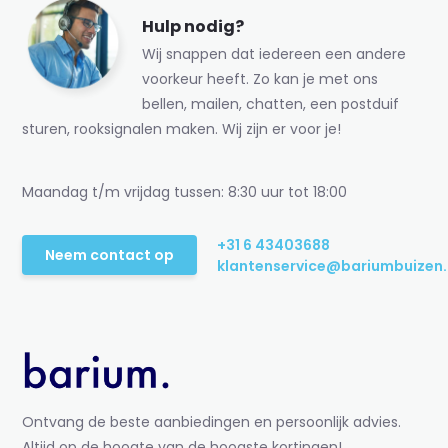
Hulp nodig?
Wij snappen dat iedereen een andere
voorkeur heeft. Zo kan je met ons
bellen, mailen, chatten, een postduif
sturen, rooksignalen maken. Wij zijn er voor je!
Maandag t/m vrijdag tussen: 8:30 uur tot 18:00
+31 6 43403688
Neem contact op
klantenservice@bariumbuizen.
Ontvang de beste aanbiedingen en persoonlijk advies.
Altijd op de hoogte van de hoogste kortingen!