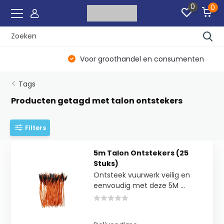
0
0
Voor groothandel en consumenten
Tags
Producten getagd met talon ontstekers
Filters
5m Talon Ontstekers (25
Stuks)
Ontsteek vuurwerk veilig en
eenvoudig met deze 5M ...