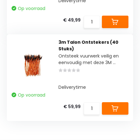
Deliverytime
Op voorraad
€ 49,99
3m Talon Ontstekers (40
Stuks)
Ontsteek vuurwerk veilig en
eenvoudig met deze 3M ...
Deliverytime
Op voorraad
€ 59,99