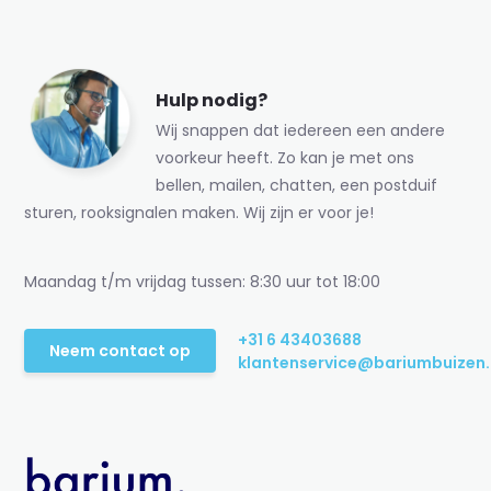
Hulp nodig?
Wij snappen dat iedereen een andere
voorkeur heeft. Zo kan je met ons
bellen, mailen, chatten, een postduif
sturen, rooksignalen maken. Wij zijn er voor je!
Maandag t/m vrijdag tussen: 8:30 uur tot 18:00
+31 6 43403688
Neem contact op
klantenservice@bariumbuizen.