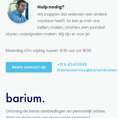
Hulp nodig?
Wij snappen dat iedereen een andere
voorkeur heeft. Zo kan je met ons
bellen, mailen, chatten, een postduif
sturen, rooksignalen maken. Wij zijn er voor je!
Maandag t/m vrijdag tussen: 8:30 uur tot 18:00
+31 6 43403688
Neem contact op
klantenservice@bariumbuizen.
Ontvang de beste aanbiedingen en persoonlijk advies.
Altijd op de hoogte van de hoogste kortingen!