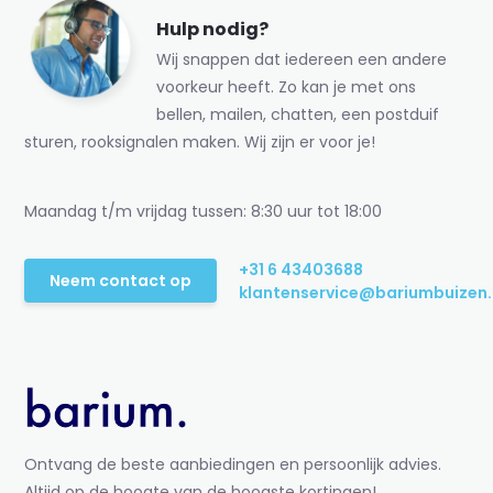
Hulp nodig?
Wij snappen dat iedereen een andere
voorkeur heeft. Zo kan je met ons
bellen, mailen, chatten, een postduif
sturen, rooksignalen maken. Wij zijn er voor je!
Maandag t/m vrijdag tussen: 8:30 uur tot 18:00
+31 6 43403688
Neem contact op
klantenservice@bariumbuizen.
Ontvang de beste aanbiedingen en persoonlijk advies.
Altijd op de hoogte van de hoogste kortingen!