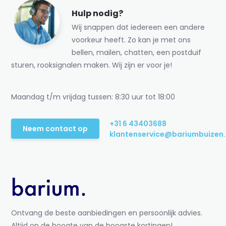
Hulp nodig?
Wij snappen dat iedereen een andere
voorkeur heeft. Zo kan je met ons
bellen, mailen, chatten, een postduif
sturen, rooksignalen maken. Wij zijn er voor je!
Maandag t/m vrijdag tussen: 8:30 uur tot 18:00
+31 6 43403688
Neem contact op
klantenservice@bariumbuizen.
Ontvang de beste aanbiedingen en persoonlijk advies.
Altijd op de hoogte van de hoogste kortingen!