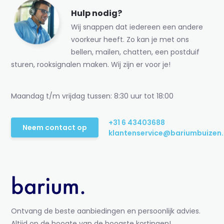
Hulp nodig?
Wij snappen dat iedereen een andere
voorkeur heeft. Zo kan je met ons
bellen, mailen, chatten, een postduif
sturen, rooksignalen maken. Wij zijn er voor je!
Maandag t/m vrijdag tussen: 8:30 uur tot 18:00
+31 6 43403688
Neem contact op
klantenservice@bariumbuizen.
Ontvang de beste aanbiedingen en persoonlijk advies.
Altijd op de hoogte van de hoogste kortingen!