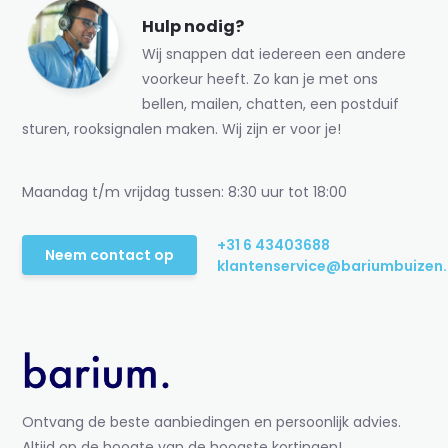
Hulp nodig?
Wij snappen dat iedereen een andere
voorkeur heeft. Zo kan je met ons
bellen, mailen, chatten, een postduif
sturen, rooksignalen maken. Wij zijn er voor je!
Maandag t/m vrijdag tussen: 8:30 uur tot 18:00
+31 6 43403688
Neem contact op
klantenservice@bariumbuizen.
Ontvang de beste aanbiedingen en persoonlijk advies.
Altijd op de hoogte van de hoogste kortingen!