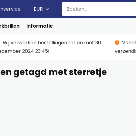
enservice
EUR
kbrillen
Informatie
Wij verwerken bestellingen tot en met 30
Vanaf
ecember 2024 23:45!
verzendi
en getagd met sterretje