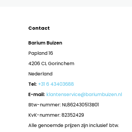
Contact
Barium Buizen
Papland 16
4206 CL Gorinchem
Nederland
Tel:
+31 6 43403688
E-mail:
klantenservice@bariumbuizen.nl
Btw-nummer: NL862430513B01
KvK-nummer: 82352429
Alle genoemde prijzen zijn inclusief btw.