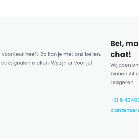
Bel, mai
chat!
voorkeur heeft. Zo kan je met ons bellen,
rooksignalen maken. Wij zijn er voor je!
Wij doen o
binnen 24 u
reageren
+31 6 4340
klantenser