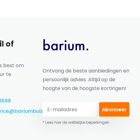
l of
ns best om
Ontvang de beste aanbiedingen en
ur te
persoonlijk advies. Altijd op de
hoogte van de hoogste kortingen!
3688
Abonneer
vice@bariumbuizen.nl
* Lees hier de wettelijke beperkingen