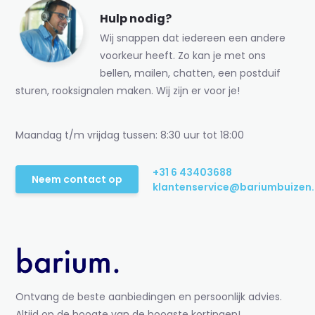
Hulp nodig?
Wij snappen dat iedereen een andere
voorkeur heeft. Zo kan je met ons
bellen, mailen, chatten, een postduif
sturen, rooksignalen maken. Wij zijn er voor je!
Maandag t/m vrijdag tussen: 8:30 uur tot 18:00
+31 6 43403688
Neem contact op
klantenservice@bariumbuizen.
Ontvang de beste aanbiedingen en persoonlijk advies.
Altijd op de hoogte van de hoogste kortingen!