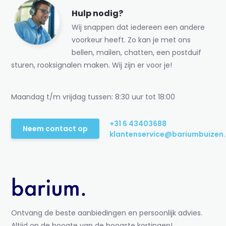
Hulp nodig?
Wij snappen dat iedereen een andere
voorkeur heeft. Zo kan je met ons
bellen, mailen, chatten, een postduif
sturen, rooksignalen maken. Wij zijn er voor je!
Maandag t/m vrijdag tussen: 8:30 uur tot 18:00
+31 6 43403688
Neem contact op
klantenservice@bariumbuizen.
Ontvang de beste aanbiedingen en persoonlijk advies.
Altijd op de hoogte van de hoogste kortingen!