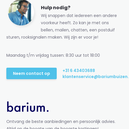
Hulp nodig?
Wij snappen dat iedereen een andere
voorkeur heeft. Zo kan je met ons
bellen, mailen, chatten, een postduif
sturen, rooksignalen maken. Wij zijn er voor je!
Maandag t/m vrijdag tussen: 8:30 uur tot 18:00
+31 6 43403688
Neem contact op
klantenservice@bariumbuizen.
Ontvang de beste aanbiedingen en persoonlijk advies.
Altijd op de hoogte van de hoogste kortingen!