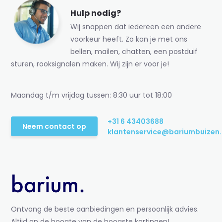
Hulp nodig?
Wij snappen dat iedereen een andere
voorkeur heeft. Zo kan je met ons
bellen, mailen, chatten, een postduif
sturen, rooksignalen maken. Wij zijn er voor je!
Maandag t/m vrijdag tussen: 8:30 uur tot 18:00
+31 6 43403688
Neem contact op
klantenservice@bariumbuizen.
Ontvang de beste aanbiedingen en persoonlijk advies.
Altijd op de hoogte van de hoogste kortingen!