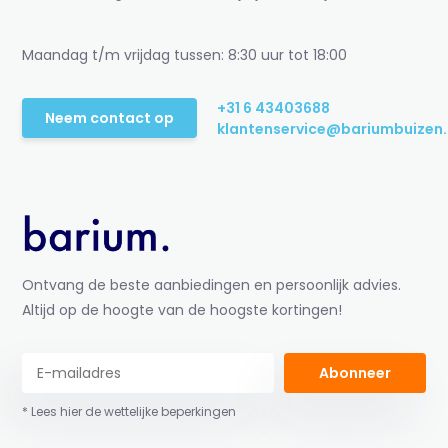
Maandag t/m vrijdag tussen: 8:30 uur tot 18:00
+31 6 43403688
Neem contact op
klantenservice@bariumbuizen.
Ontvang de beste aanbiedingen en persoonlijk advies.
Altijd op de hoogte van de hoogste kortingen!
Abonneer
* Lees hier de wettelijke beperkingen