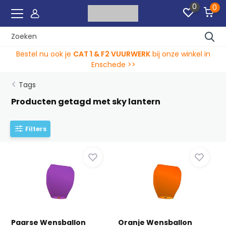
0
0
Bestel nu ook je
CAT 1 & F2 VUURWERK
bij onze winkel in
Enschede >>
Tags
Producten getagd met sky lantern
Filters
Paarse Wensballon
Oranje Wensballon