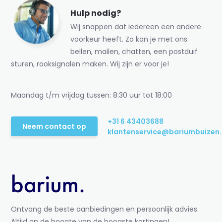
Hulp nodig?
Wij snappen dat iedereen een andere
voorkeur heeft. Zo kan je met ons
bellen, mailen, chatten, een postduif
sturen, rooksignalen maken. Wij zijn er voor je!
Maandag t/m vrijdag tussen: 8:30 uur tot 18:00
+31 6 43403688
Neem contact op
klantenservice@bariumbuizen.
Ontvang de beste aanbiedingen en persoonlijk advies.
Altijd op de hoogte van de hoogste kortingen!