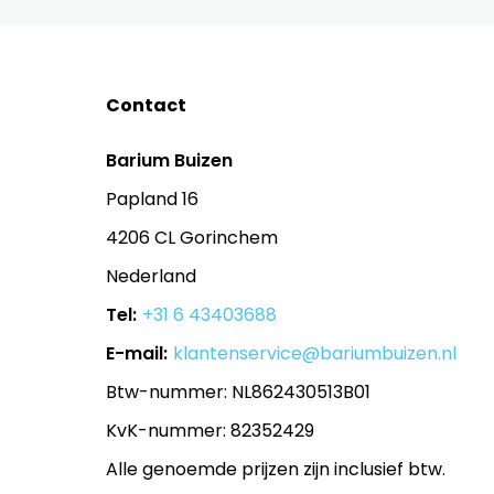
Contact
Barium Buizen
Papland 16
4206 CL Gorinchem
Nederland
Tel:
+31 6 43403688
E-mail:
klantenservice@bariumbuizen.nl
Btw-nummer: NL862430513B01
KvK-nummer: 82352429
Alle genoemde prijzen zijn inclusief btw.