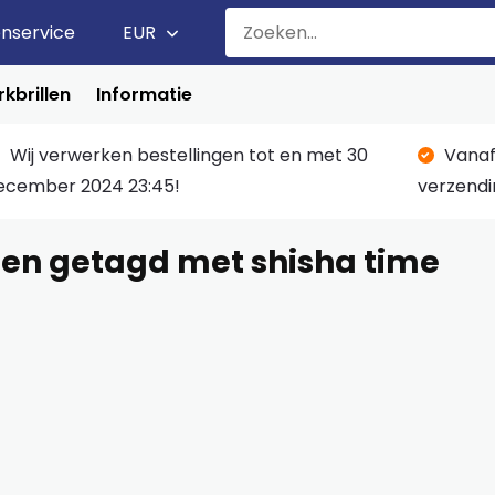
enservice
EUR
kbrillen
Informatie
Wij verwerken bestellingen tot en met 30
Vanaf
ecember 2024 23:45!
verzendi
en getagd met shisha time