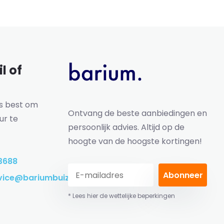
l of
ns best om
Ontvang de beste aanbiedingen en
ur te
persoonlijk advies. Altijd op de
hoogte van de hoogste kortingen!
3688
Abonneer
vice@bariumbuizen.nl
* Lees hier de wettelijke beperkingen