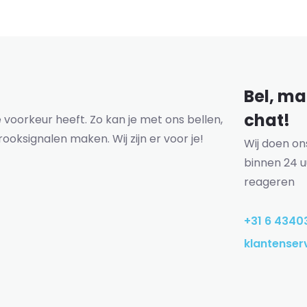
Bel, mai
chat!
voorkeur heeft. Zo kan je met ons bellen,
rooksignalen maken. Wij zijn er voor je!
Wij doen o
binnen 24 u
reageren
+31 6 4340
klantenser