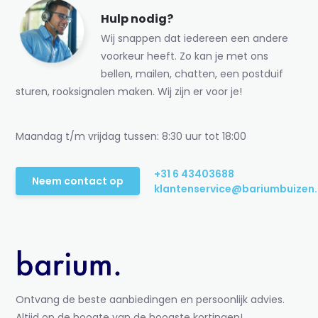
Hulp nodig?
Wij snappen dat iedereen een andere
voorkeur heeft. Zo kan je met ons
bellen, mailen, chatten, een postduif
sturen, rooksignalen maken. Wij zijn er voor je!
Maandag t/m vrijdag tussen: 8:30 uur tot 18:00
+31 6 43403688
Neem contact op
klantenservice@bariumbuizen.
Ontvang de beste aanbiedingen en persoonlijk advies.
Altijd op de hoogte van de hoogste kortingen!