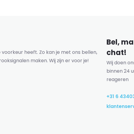
Bel, mai
chat!
voorkeur heeft. Zo kan je met ons bellen,
rooksignalen maken. Wij zijn er voor je!
Wij doen o
binnen 24 u
reageren
+31 6 4340
klantenser