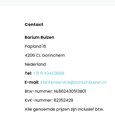
Contact
Barium Buizen
Papland 16
4206 CL Gorinchem
Nederland
Tel:
+31 6 43403688
E-mail:
klantenservice@bariumbuizen.nl
Btw-nummer: NL862430513B01
KvK-nummer: 82352429
Alle genoemde prijzen zijn inclusief btw.