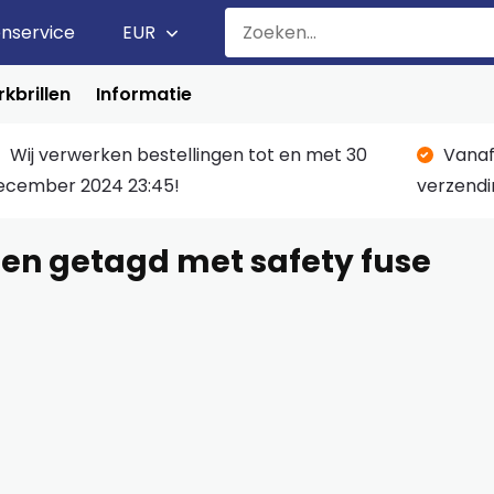
enservice
EUR
kbrillen
Informatie
Wij verwerken bestellingen tot en met 30
Vanaf
ecember 2024 23:45!
verzendi
en getagd met safety fuse