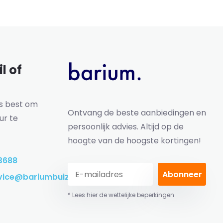
l of
ns best om
Ontvang de beste aanbiedingen en
ur te
persoonlijk advies. Altijd op de
hoogte van de hoogste kortingen!
3688
Abonneer
vice@bariumbuizen.nl
* Lees hier de wettelijke beperkingen