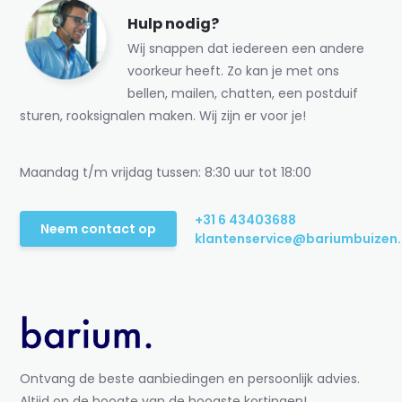
Hulp nodig?
Wij snappen dat iedereen een andere
voorkeur heeft. Zo kan je met ons
bellen, mailen, chatten, een postduif
sturen, rooksignalen maken. Wij zijn er voor je!
Maandag t/m vrijdag tussen: 8:30 uur tot 18:00
+31 6 43403688
Neem contact op
klantenservice@bariumbuizen.
Ontvang de beste aanbiedingen en persoonlijk advies.
Altijd op de hoogte van de hoogste kortingen!