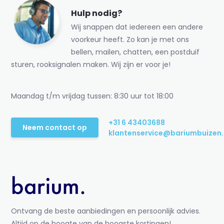
Hulp nodig?
Wij snappen dat iedereen een andere
voorkeur heeft. Zo kan je met ons
bellen, mailen, chatten, een postduif
sturen, rooksignalen maken. Wij zijn er voor je!
Maandag t/m vrijdag tussen: 8:30 uur tot 18:00
+31 6 43403688
Neem contact op
klantenservice@bariumbuizen.
Ontvang de beste aanbiedingen en persoonlijk advies.
Altijd op de hoogte van de hoogste kortingen!