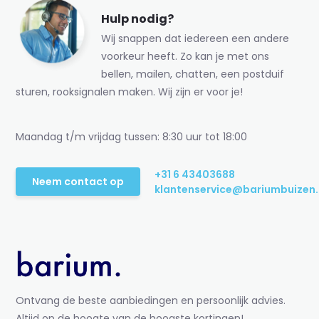
Hulp nodig?
Wij snappen dat iedereen een andere
voorkeur heeft. Zo kan je met ons
bellen, mailen, chatten, een postduif
sturen, rooksignalen maken. Wij zijn er voor je!
Maandag t/m vrijdag tussen: 8:30 uur tot 18:00
+31 6 43403688
Neem contact op
klantenservice@bariumbuizen.
Ontvang de beste aanbiedingen en persoonlijk advies.
Altijd op de hoogte van de hoogste kortingen!