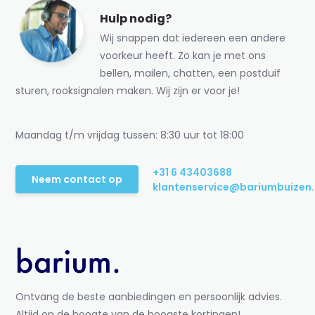
Hulp nodig?
Wij snappen dat iedereen een andere
voorkeur heeft. Zo kan je met ons
bellen, mailen, chatten, een postduif
sturen, rooksignalen maken. Wij zijn er voor je!
Maandag t/m vrijdag tussen: 8:30 uur tot 18:00
+31 6 43403688
Neem contact op
klantenservice@bariumbuizen.
Ontvang de beste aanbiedingen en persoonlijk advies.
Altijd op de hoogte van de hoogste kortingen!