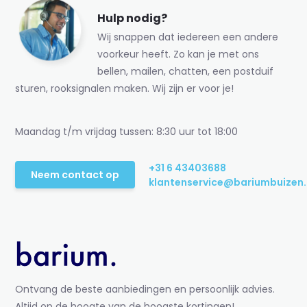
Hulp nodig?
Wij snappen dat iedereen een andere
voorkeur heeft. Zo kan je met ons
bellen, mailen, chatten, een postduif
sturen, rooksignalen maken. Wij zijn er voor je!
Maandag t/m vrijdag tussen: 8:30 uur tot 18:00
+31 6 43403688
Neem contact op
klantenservice@bariumbuizen.
Ontvang de beste aanbiedingen en persoonlijk advies.
Altijd op de hoogte van de hoogste kortingen!