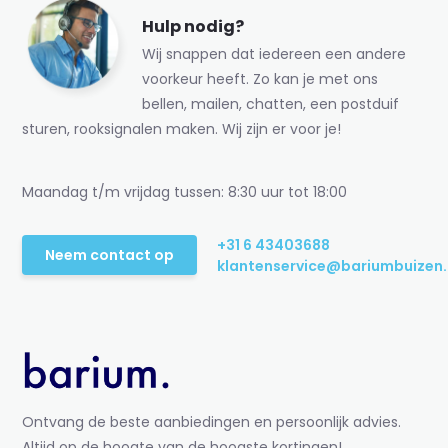
Hulp nodig?
Wij snappen dat iedereen een andere
voorkeur heeft. Zo kan je met ons
bellen, mailen, chatten, een postduif
sturen, rooksignalen maken. Wij zijn er voor je!
Maandag t/m vrijdag tussen: 8:30 uur tot 18:00
+31 6 43403688
Neem contact op
klantenservice@bariumbuizen.
Ontvang de beste aanbiedingen en persoonlijk advies.
Altijd op de hoogte van de hoogste kortingen!