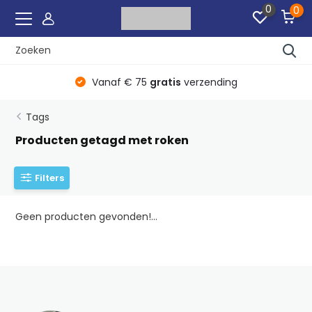
0
0
r
Vanaf € 75
gratis
verzending
Tags
Producten getagd met roken
Filters
Geen producten gevonden!...