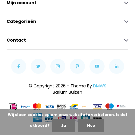
Mijn account
Categorieën
Contact
© Copyright 2026 - Theme By
DMWS
Barium Buizen
Wij slaan cookies op om onze website te verbeteren. Is dat
akkoord?
Ja
Nee