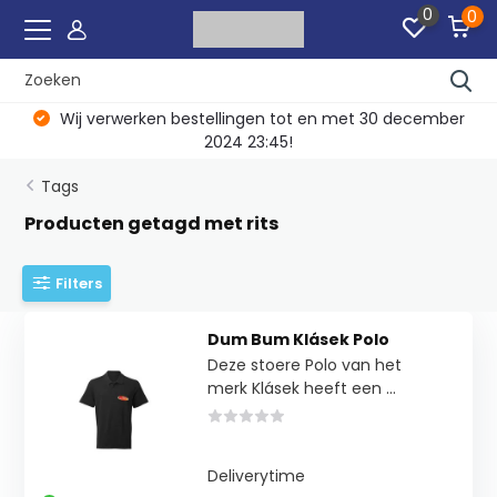
0
0
Wij verwerken bestellingen tot en met 30 december
2024 23:45!
Tags
Producten getagd met rits
Filters
Dum Bum Klásek Polo
Deze stoere Polo van het
merk Klásek heeft een ...
Deliverytime