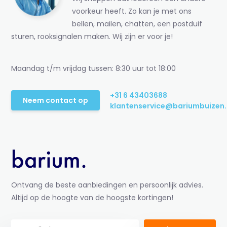
voorkeur heeft. Zo kan je met ons
bellen, mailen, chatten, een postduif
sturen, rooksignalen maken. Wij zijn er voor je!
Maandag t/m vrijdag tussen: 8:30 uur tot 18:00
+31 6 43403688
Neem contact op
klantenservice@bariumbuizen.
Ontvang de beste aanbiedingen en persoonlijk advies.
Altijd op de hoogte van de hoogste kortingen!