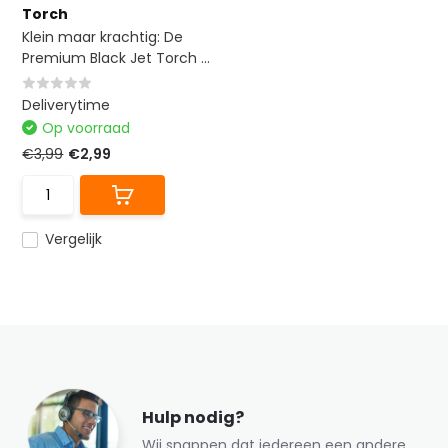
Torch
Klein maar krachtig: De
Premium Black Jet Torch ...
Deliverytime
Op voorraad
€3,99
€2,99
Vergelijk
Hulp nodig?
Wij snappen dat iedereen een andere