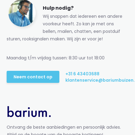
Hulp nodig?
Wij snappen dat iedereen een andere
voorkeur heeft. Zo kan je met ons
bellen, mailen, chatten, een postduif
sturen, rooksignalen maken. Wij zijn er voor je!
Maandag t/m vrijdag tussen: 8:30 uur tot 18:00
+31 6 43403688
Neem contact op
klantenservice@bariumbuizen.
Ontvang de beste aanbiedingen en persoonlijk advies.
Altijd op de hoogte van de hoogste kortingen!