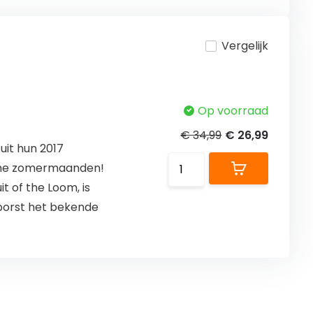
Vergelijk
Op voorraad
€ 34,99
€ 26,99
uit hun 2017
arme zomermaanden!
it of the Loom, is
rborst het bekende