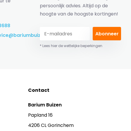
ur te
persoonlijk advies. Altijd op de
hoogte van de hoogste kortingen!
3688
Abonneer
vice@bariumbuizen.nl
* Lees hier de wettelijke beperkingen
Contact
Barium Buizen
Papland 16
4206 CL Gorinchem