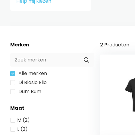
Help mij kiezen
Merken
2
Producten
Alle merken
Di Blasio Elio
Dum Bum
Maat
M
(2)
L
(2)