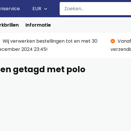
enservice
EUR
kbrillen
Informatie
Wij verwerken bestellingen tot en met 30
Vanaf
ecember 2024 23:45!
verzendi
en getagd met polo