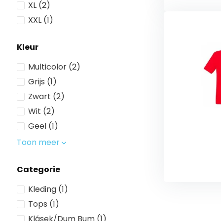
XL
(2)
XXL
(1)
Kleur
Multicolor
(2)
Grijs
(1)
Zwart
(2)
Wit
(2)
Geel
(1)
Toon meer
Categorie
Kleding
(1)
Tops
(1)
Klásek/Dum Bum
(1)