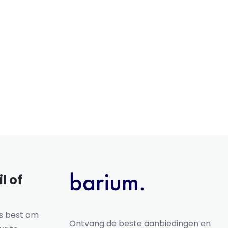
l of
ns best om
Ontvang de beste aanbiedingen en