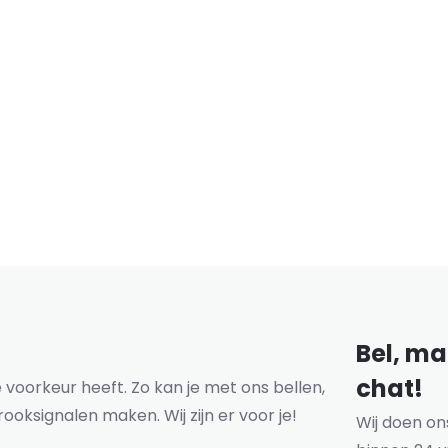
Bel, mai
chat!
voorkeur heeft. Zo kan je met ons bellen,
rooksignalen maken. Wij zijn er voor je!
Wij doen o