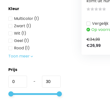
komt uit hun 
Kleur
Multicolor
(1)
Vergelijk
Zwart
(1)
Op voorr
Wit
(1)
€34,99
Geel
(1)
€26,99
Rood
(1)
Toon meer
Prijs
-