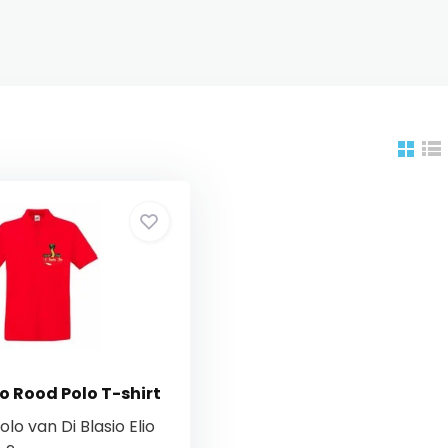
lio Rood Polo T-shirt
lo van Di Blasio Elio