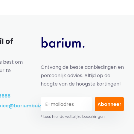
l of
ns best om
Ontvang de beste aanbiedingen en
ur te
persoonlijk advies. Altijd op de
hoogte van de hoogste kortingen!
3688
Abonneer
vice@bariumbuizen.nl
* Lees hier de wettelijke beperkingen