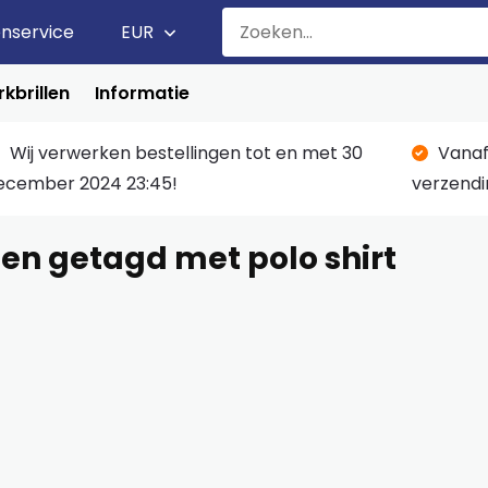
enservice
EUR
kbrillen
Informatie
Wij verwerken bestellingen tot en met 30
Vanaf
ecember 2024 23:45!
verzendi
en getagd met polo shirt