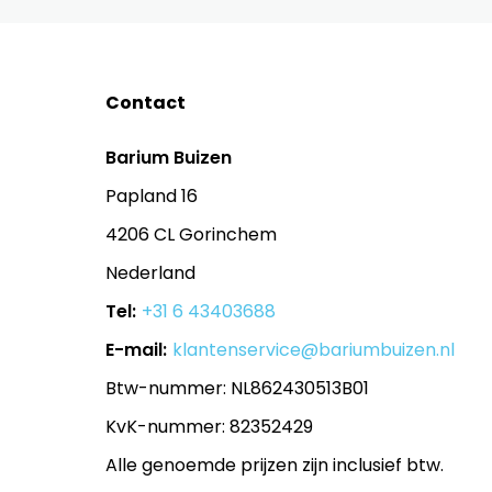
Contact
Barium Buizen
Papland 16
4206 CL Gorinchem
Nederland
Tel:
+31 6 43403688
E-mail:
klantenservice@bariumbuizen.nl
Btw-nummer: NL862430513B01
KvK-nummer: 82352429
Alle genoemde prijzen zijn inclusief btw.