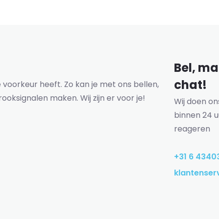
Bel, mai
chat!
voorkeur heeft. Zo kan je met ons bellen,
rooksignalen maken. Wij zijn er voor je!
Wij doen o
binnen 24 u
reageren
+31 6 4340
klantenser