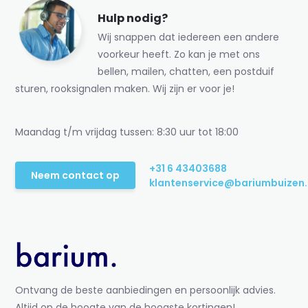
Hulp nodig?
Wij snappen dat iedereen een andere
voorkeur heeft. Zo kan je met ons
bellen, mailen, chatten, een postduif
sturen, rooksignalen maken. Wij zijn er voor je!
Maandag t/m vrijdag tussen: 8:30 uur tot 18:00
+31 6 43403688
Neem contact op
klantenservice@bariumbuizen.
Ontvang de beste aanbiedingen en persoonlijk advies.
Altijd op de hoogte van de hoogste kortingen!