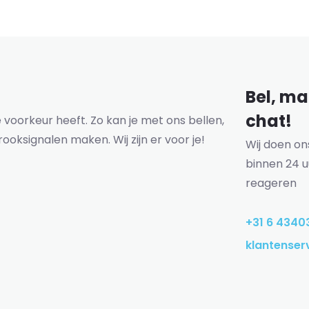
Bel, mai
chat!
voorkeur heeft. Zo kan je met ons bellen,
rooksignalen maken. Wij zijn er voor je!
Wij doen o
binnen 24 u
reageren
+31 6 4340
klantenser