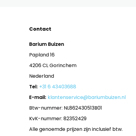
Contact
Barium Buizen
Papland 16
4206 CL Gorinchem
Nederland
Tel:
+31 6 43403688
E-mail:
klantenservice@bariumbuizen.nl
Btw-nummer: NL862430513B01
KvK-nummer: 82352429
Alle genoemde prijzen zijn inclusief btw.