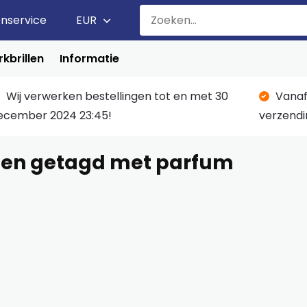
enservice
EUR
kbrillen
Informatie
Wij verwerken bestellingen tot en met 30
Vanaf
ecember 2024 23:45!
verzendi
ten getagd met parfum