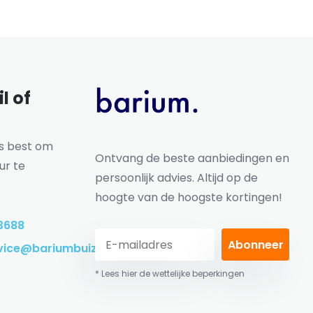
l of
ns best om
Ontvang de beste aanbiedingen en
ur te
persoonlijk advies. Altijd op de
hoogte van de hoogste kortingen!
3688
Abonneer
vice@bariumbuizen.nl
* Lees hier de wettelijke beperkingen