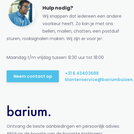
Hulp nodig?
Wij snappen dat iedereen een andere
voorkeur heeft. Zo kan je met ons
bellen, mailen, chatten, een postduif
sturen, rooksignalen maken. Wij zijn er voor je!
Maandag t/m vrijdag tussen: 8:30 uur tot 18:00
+31 6 43403688
Neem contact op
klantenservice@bariumbuizen.
Ontvang de beste aanbiedingen en persoonlijk advies.
Altijd op de hoogte van de hoogste kortingen!