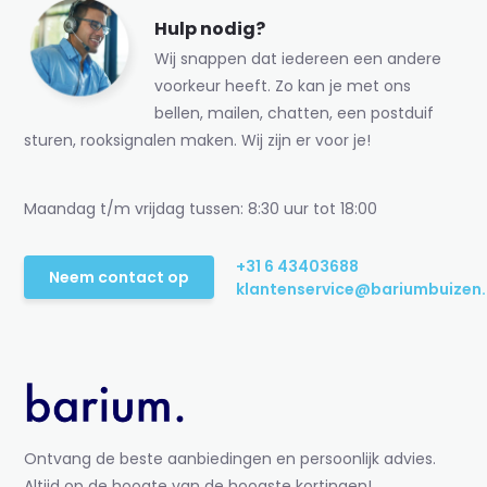
Hulp nodig?
Wij snappen dat iedereen een andere
voorkeur heeft. Zo kan je met ons
bellen, mailen, chatten, een postduif
sturen, rooksignalen maken. Wij zijn er voor je!
Maandag t/m vrijdag tussen: 8:30 uur tot 18:00
+31 6 43403688
Neem contact op
klantenservice@bariumbuizen.
Ontvang de beste aanbiedingen en persoonlijk advies.
Altijd op de hoogte van de hoogste kortingen!