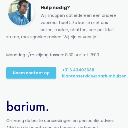
Hulp nodig?
Wij snappen dat iedereen een andere
voorkeur heeft. Zo kan je met ons
bellen, mailen, chatten, een postduif
sturen, rooksignalen maken. Wij zijn er voor je!
Maandag t/m vrijdag tussen: 8:30 uur tot 18:00
+31 6 43403688
Neem contact op
klantenservice@bariumbuizen.
Ontvang de beste aanbiedingen en persoonlijk advies.
Altijd op de hoogte van de hoogste kortingen!