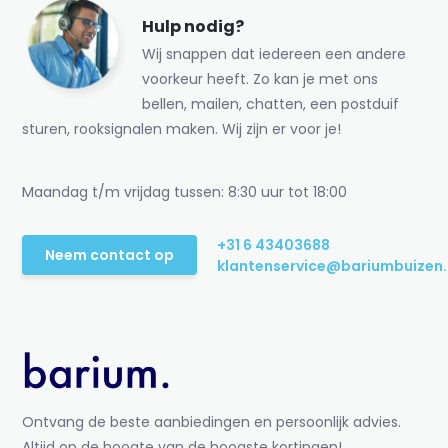
Hulp nodig?
Wij snappen dat iedereen een andere
voorkeur heeft. Zo kan je met ons
bellen, mailen, chatten, een postduif
sturen, rooksignalen maken. Wij zijn er voor je!
Maandag t/m vrijdag tussen: 8:30 uur tot 18:00
+31 6 43403688
Neem contact op
klantenservice@bariumbuizen.
Ontvang de beste aanbiedingen en persoonlijk advies.
Altijd op de hoogte van de hoogste kortingen!