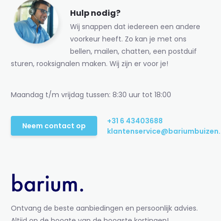
Hulp nodig?
Wij snappen dat iedereen een andere
voorkeur heeft. Zo kan je met ons
bellen, mailen, chatten, een postduif
sturen, rooksignalen maken. Wij zijn er voor je!
Maandag t/m vrijdag tussen: 8:30 uur tot 18:00
+31 6 43403688
Neem contact op
klantenservice@bariumbuizen.
Ontvang de beste aanbiedingen en persoonlijk advies.
Altijd op de hoogte van de hoogste kortingen!