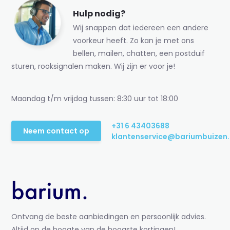
Hulp nodig?
Wij snappen dat iedereen een andere
voorkeur heeft. Zo kan je met ons
bellen, mailen, chatten, een postduif
sturen, rooksignalen maken. Wij zijn er voor je!
Maandag t/m vrijdag tussen: 8:30 uur tot 18:00
+31 6 43403688
Neem contact op
klantenservice@bariumbuizen.
Ontvang de beste aanbiedingen en persoonlijk advies.
Altijd op de hoogte van de hoogste kortingen!