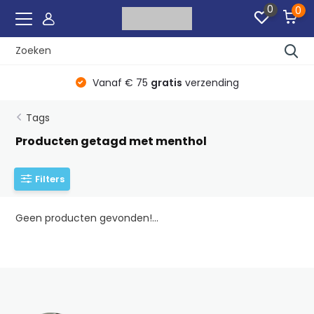
0
0
r
Vanaf € 75
gratis
verzending
Tags
Producten getagd met menthol
Filters
Geen producten gevonden!...