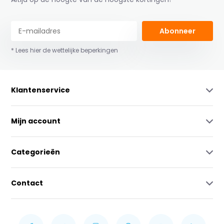
Abonneer
* Lees hier de wettelijke beperkingen
Klantenservice
Mijn account
Categorieën
Contact