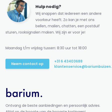
Hulp nodig?
Wij snappen dat iedereen een andere
voorkeur heeft. Zo kan je met ons
bellen, mailen, chatten, een postduif
sturen, rooksignalen maken. Wij zijn er voor je!
Maandag t/m vrijdag tussen: 8:30 uur tot 18:00
+31 6 43403688
Neem contact op
klantenservice@bariumbuizen.
Ontvang de beste aanbiedingen en persoonlijk advies.
Altijd op de hoogte van de hoogste kortingen!