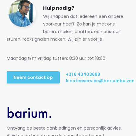
Hulp nodig?
Wij snappen dat iedereen een andere
voorkeur heeft. Zo kan je met ons
bellen, mailen, chatten, een postduif
sturen, rooksignalen maken. Wij zijn er voor je!
Maandag t/m vrijdag tussen: 8:30 uur tot 18:00
+31 6 43403688
Neem contact op
klantenservice@bariumbuizen.
Ontvang de beste aanbiedingen en persoonlijk advies.
Altijd op de hoogte van de hoogste kortingen!