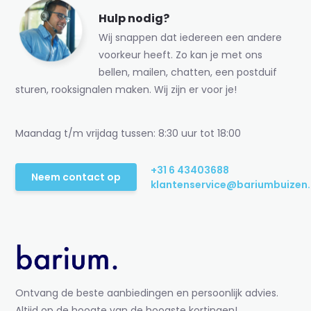
Hulp nodig?
Wij snappen dat iedereen een andere
voorkeur heeft. Zo kan je met ons
bellen, mailen, chatten, een postduif
sturen, rooksignalen maken. Wij zijn er voor je!
Maandag t/m vrijdag tussen: 8:30 uur tot 18:00
+31 6 43403688
Neem contact op
klantenservice@bariumbuizen.
Ontvang de beste aanbiedingen en persoonlijk advies.
Altijd op de hoogte van de hoogste kortingen!