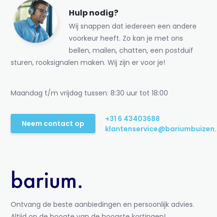
Hulp nodig?
Wij snappen dat iedereen een andere
voorkeur heeft. Zo kan je met ons
bellen, mailen, chatten, een postduif
sturen, rooksignalen maken. Wij zijn er voor je!
Maandag t/m vrijdag tussen: 8:30 uur tot 18:00
+31 6 43403688
Neem contact op
klantenservice@bariumbuizen.
Ontvang de beste aanbiedingen en persoonlijk advies.
Altijd op de hoogte van de hoogste kortingen!