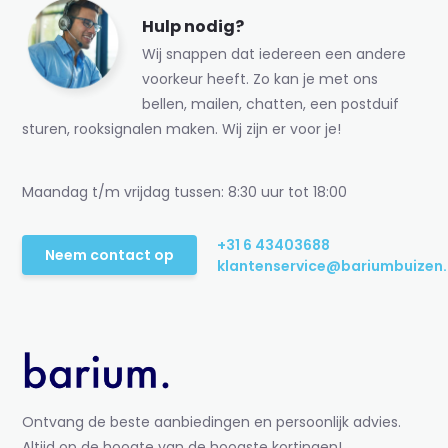
Hulp nodig?
Wij snappen dat iedereen een andere
voorkeur heeft. Zo kan je met ons
bellen, mailen, chatten, een postduif
sturen, rooksignalen maken. Wij zijn er voor je!
Maandag t/m vrijdag tussen: 8:30 uur tot 18:00
+31 6 43403688
Neem contact op
klantenservice@bariumbuizen.
Ontvang de beste aanbiedingen en persoonlijk advies.
Altijd op de hoogte van de hoogste kortingen!