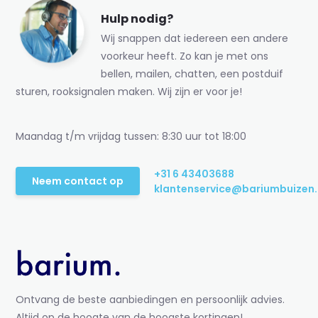
Hulp nodig?
Wij snappen dat iedereen een andere
voorkeur heeft. Zo kan je met ons
bellen, mailen, chatten, een postduif
sturen, rooksignalen maken. Wij zijn er voor je!
Maandag t/m vrijdag tussen: 8:30 uur tot 18:00
+31 6 43403688
Neem contact op
klantenservice@bariumbuizen.
Ontvang de beste aanbiedingen en persoonlijk advies.
Altijd op de hoogte van de hoogste kortingen!